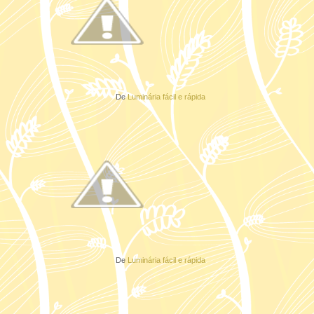
De
Luminária fácil e rápida
De
Luminária fácil e rápida