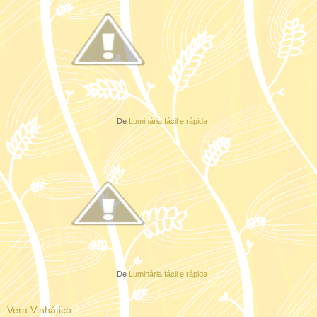
De
Luminária fácil e rápida
De
Luminária fácil e rápida
Vera Vinhático