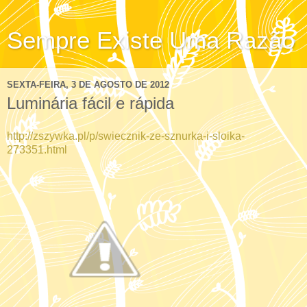
Sempre Existe Uma Razão
SEXTA-FEIRA, 3 DE AGOSTO DE 2012
Luminária fácil e rápida
http://zszywka.pl/p/swiecznik-ze-sznurka-i-sloika-
273351.html