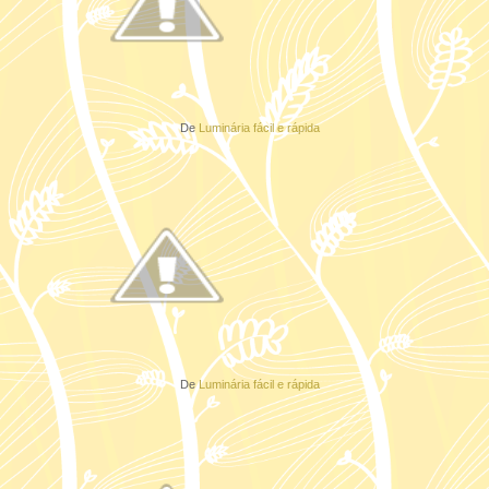
De
Luminária fácil e rápida
De
Luminária fácil e rápida