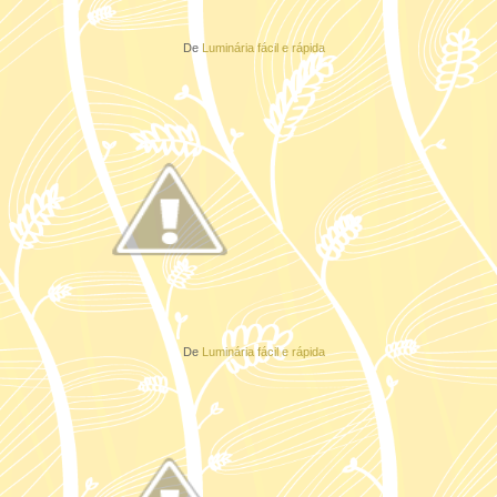
De
Luminária fácil e rápida
De
Luminária fácil e rápida