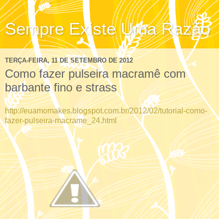
Sempre Existe Uma Razão
TERÇA-FEIRA, 11 DE SETEMBRO DE 2012
Como fazer pulseira macramê com
barbante fino e strass
http://euamomakes.blogspot.com.br/2012/02/tutorial-como-
fazer-pulseira-macrame_24.html