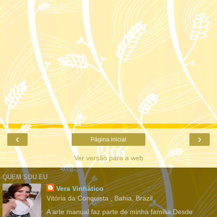
‹
›
Página inicial
Ver versão para a web
QUEM SOU EU
Vera Vinhático
Vitória da Conquista , Bahia, Brazil
A arte manual faz parte de minha família.Desde